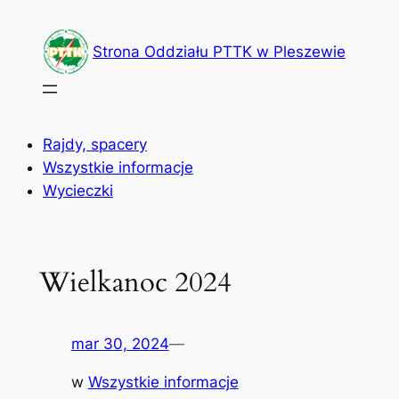
Przejdź
do
Strona Oddziału PTTK w Pleszewie
treści
Rajdy, spacery
Wszystkie informacje
Wycieczki
Wielkanoc 2024
mar 30, 2024
—
w
Wszystkie informacje