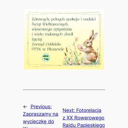
←
Previous:
Next:
Fotorelacja
Zapraszamy na
z XX Rowerowego
wycieczkę do
Rajdu Papieskiego