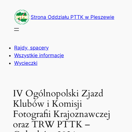
Przejdź
do
Strona Oddziału PTTK w Pleszewie
treści
Rajdy, spacery
Wszystkie informacje
Wycieczki
IV Ogólnopolski Zjazd
Klubów i Komisji
Fotografii Krajoznawczej
oraz TRW PTTK –