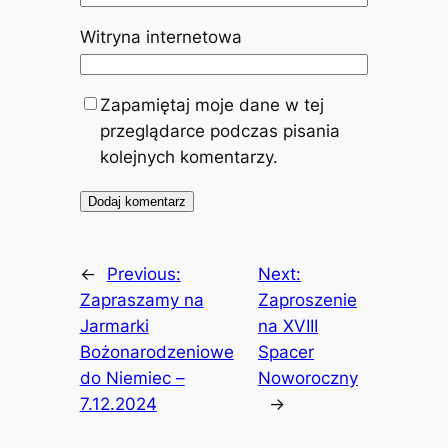
Witryna internetowa
Zapamiętaj moje dane w tej
przeglądarce podczas pisania
kolejnych komentarzy.
←
Previous:
Next:
Zapraszamy na
Zaproszenie
Jarmarki
na XVIII
Bożonarodzeniowe
Spacer
do Niemiec –
Noworoczny
7.12.2024
→