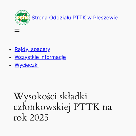
Przejdź
do
Strona Oddziału PTTK w Pleszewie
treści
Rajdy, spacery
Wszystkie informacje
Wycieczki
Wysokości składki
członkowskiej PTTK na
rok 2025