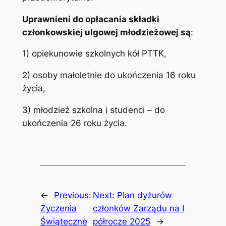
Uprawnieni do opłacania składki
członkowskiej ulgowej młodzieżowej są
:
1) opiekunowie szkolnych kół PTTK,
2) osoby małoletnie do ukończenia 16 roku
życia,
3) młodzież szkolna i studenci – do
ukończenia 26 roku życia.
←
Previous:
Next:
Plan dyżurów
Życzenia
członków Zarządu na I
Świąteczne
półrocze 2025
→