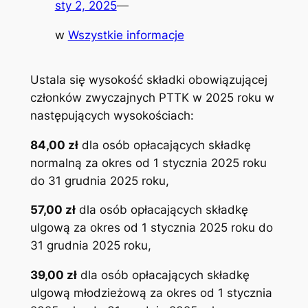
sty 2, 2025
—
w
Wszystkie informacje
Ustala się wysokość składki obowiązującej
członków zwyczajnych PTTK w 2025 roku w
następujących wysokościach:
84,00 zł
dla osób opłacających składkę
normalną za okres od 1 stycznia 2025 roku
do 31 grudnia 2025 roku,
57,00 zł
dla osób opłacających składkę
ulgową za okres od 1 stycznia 2025 roku do
31 grudnia 2025 roku,
39,00 zł
dla osób opłacających składkę
ulgową młodzieżową za okres od 1 stycznia